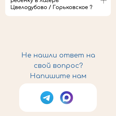
ребёнку в лагерь
Цвелодубово / Горьковское ?
Не нашли ответ на
свой вопрос?
Напишите нам