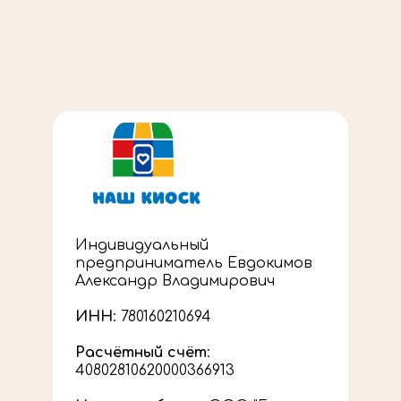
Индивидуальный
предприниматель Евдокимов
Александр Владимирович
ИНН
: 780160210694
Расчётный счёт
:
40802810620000366913