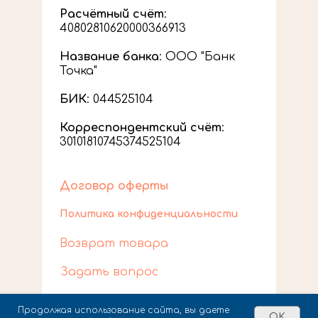
Расчётный счёт
:
40802810620000366913
Название банка
: ООО "Банк
Точка"
БИК
: 044525104
Корреспондентский счёт
:
30101810745374525104
Договор оферты
Политика конфиденциальности
Возврат товара
Задать вопрос
Все права защищены 2026
Продолжая использование сайта, вы даете
OK