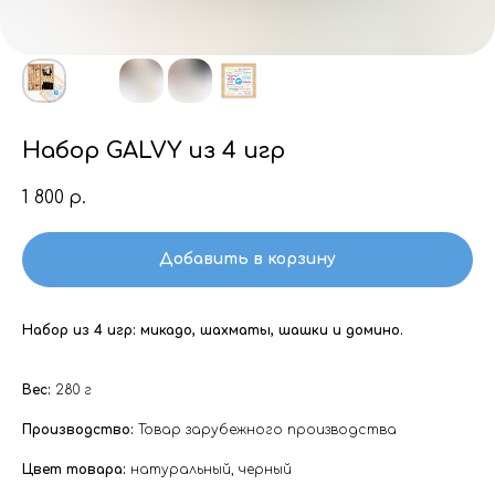
Набор GALVY из 4 игр
1 800
р.
Добавить в корзину
Набор из 4 игр: микадо, шахматы, шашки и домино.
Вес:
280 г
Производство:
Товар зарубежного производства
Цвет товара:
натуральный, черный