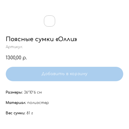
Поясные сумки «Олли»
Артикул:
1300,00
р.
Добавить в корзину
Размеры:
36*10*6 см
Материал:
полиэстер
Вес сумки:
81 г