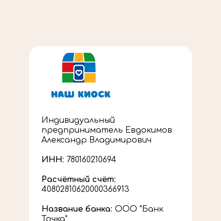
Индивидуальный
предприниматель Евдокимов
Александр Владимирович
ИНН
: 780160210694
Расчётный счёт
:
40802810620000366913
Название банка
: ООО "Банк
Точка"