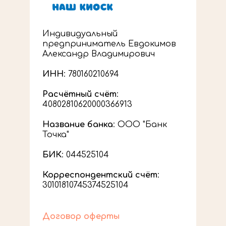
Индивидуальный
предприниматель Евдокимов
Александр Владимирович
ИНН
: 780160210694
Расчётный счёт
:
40802810620000366913
Название банка
: ООО "Банк
Точка"
БИК
: 044525104
Корреспондентский счёт
:
30101810745374525104
Договор оферты